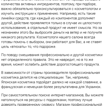
количества активных ингредиентов, поэтому
, при подборе,
важно обязательно проконсультироваться с косметологом и
изучить инструкции к применению. Например, есть такие
линейки средств, где каждый из компонентов дополняет
другой, действие проявляется только в случае их целостного
использования, а отдельный продукт не имеет смысла. Но за
незнанием этого Вы выбросите деньги на ветер и не получите
никакого результата. Косметологи нашего салона всегда
готовы помочь с выбором, они работают для Вас, а не ставят
цель «
втюхать
» то, что подороже.
По поводу смешивания профессионально и другой косметики
нет определенного правила. Это не навредит, но в то же
время, может ослабить действие дорогостоящего продукта.
В зависимости от страны производителя профессиональная
косметика делится на специализации. Так, например,
Японская косметика подойдет далеко не каждой славянке, а
французская и немецкая более результативна для Украинок.
При самостоятельном
поиске интернет-магазинов
, Вы можете
натолкнуться на ресурсы с подделками, поэтому лучше
доверять проверенному сервису.
Магазин профессиональной