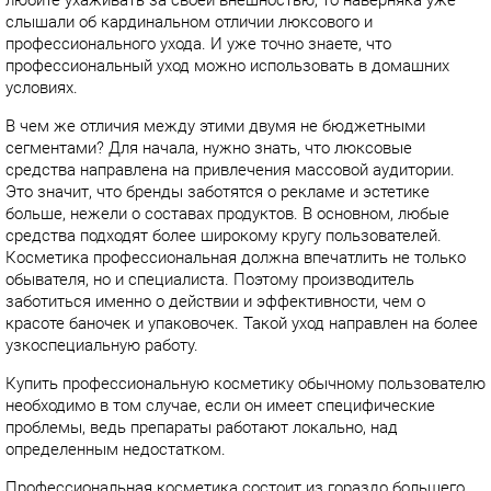
слышали об кардинальном отличии люксового и
профессионального ухода
.
И уже точно знаете, что
профессиональный уход можно использовать в домашних
условиях.
В чем же отличия между этими двумя не бюджетными
сегментами? Для начала, нужно знать, что люксовые
средства направлена на привлечения массовой аудитории.
Это значит, что бренды заботятся о рекламе и эстетике
больше, нежели о составах продуктов. В основном, любые
средства подходят более широкому кругу пользователей.
Косметика профессиональная
должна впечатлить не только
обывателя, но и специалиста. Поэтому производитель
заботиться именно о действии и эффективности, чем о
красоте баночек и
упаковочек
. Такой уход направлен на более
узкоспециальную работу.
Купить профессиональную косметику
обычному пользователю
необходимо в том случае, если он имеет специфические
проблемы, ведь препараты работают локально, над
определенным недостатком.
Профессиональная косметика состоит из гораздо большего