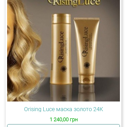
Orising Luce маска золото 24К
1 240,00 грн