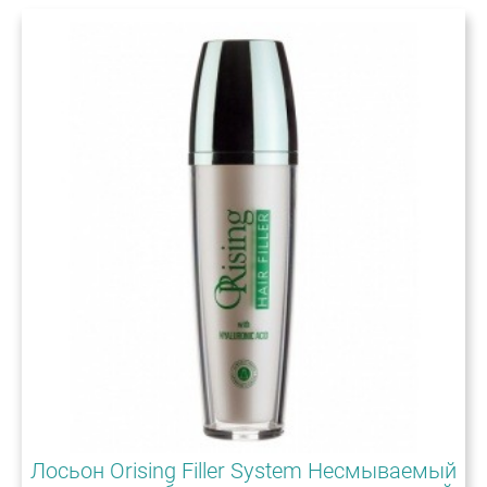
Лосьон Orising Filler System Несмываемый