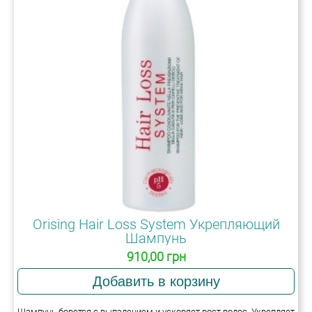
Orising Hair Loss System Укрепляющий
Шампунь
910,00 грн
Шампунь борется с выпадением и ускоряет рост волос. Укрепляет