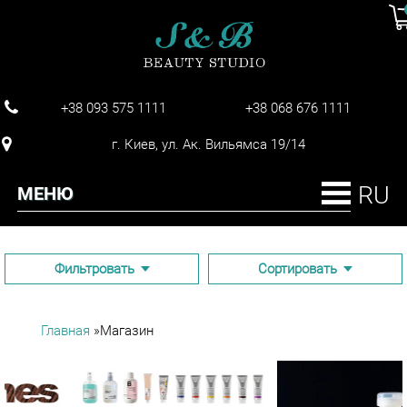
Ко
пу
+38 093 575 1111
+38 068 676 1111
г. Киев, ул. Ак. Вильямса 19/14
МЕНЮ
Фильтровать
Сортировать
Главная
»
Магазин
ВЫ ЗДЕСЬ