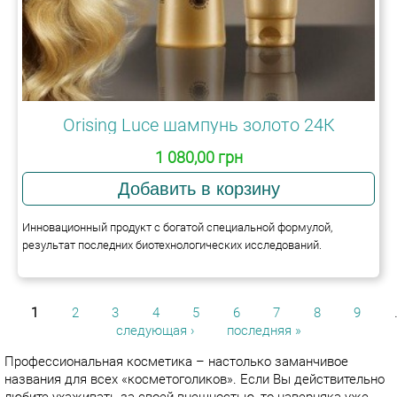
Orising Luce шампунь золото 24К
1 080,00 грн
Инновационный продукт с богатой специальной формулой,
результат последних биотехнологических исследований.
1
2
3
4
5
6
7
8
9
следующая ›
последняя »
СТРАНИЦЫ
Профессиональная косметика
– настолько заманчивое
названия для всех «
косметоголиков
». Если Вы
действительно
любите ухаживать за своей внешностью, то наверняка уже