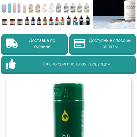
Доставка по
Доступные способы
Украине
оплаты
Только оригинальная продукция