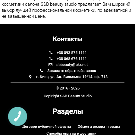
косметики
салона
S&B
beauty
studio
предлагает Вам широкий
выбор
лучшей профессиональной косметики, по адекватной и
не завышенной цене.
Контакты
+38 093 575 1111
+38 068 676 1111
sbbeauty@ukr.net
Заказать обратный звонок
г. Киев, ул. Ак. Вильямса 19/14. оф. 713
© 2016 - 2026
Copiright S&B Beauty Studio
Разделы
Договор публичной оферты
Обмен и возврат товара
Способы оплаты и доставки