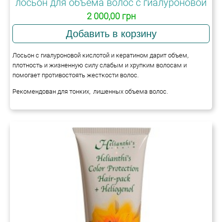
лосьон для объема волос с гиалуроновой
кислотой и кератином
2 000,00 грн
Лосьон с гиалуроновой кислотой и кератином дарит объем,
плотность и жизненную силу слабым и хрупким волосам и
помогает противостоять жесткости волос.
Рекомендован для тонких, лишенных объема волос.