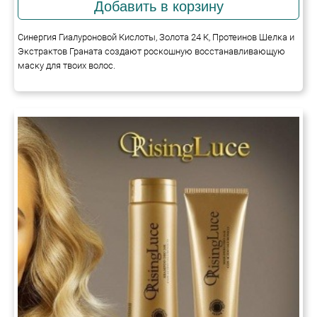
Синергия Гиалуроновой Кислоты, Золота 24 К, Протеинов Шелка и
Экстрактов Граната создают роскошную восстанавливающую
маску для твоих волос.