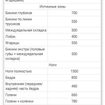
ягодицами)
Интимные зоны
Бикини глубокое
700
Бикини по линии
550
трусиков
Междуядельная складка
300
Лобок
400
Ягодицы
550
Бикини экстра (половые
губы + междуядельная
500
складка)
Ноги
Ноги полностью
1500
Бедра
850
Внутренняя (передняя/
490
задняя) часть бедра
Голени
660
Голени + коленки
780