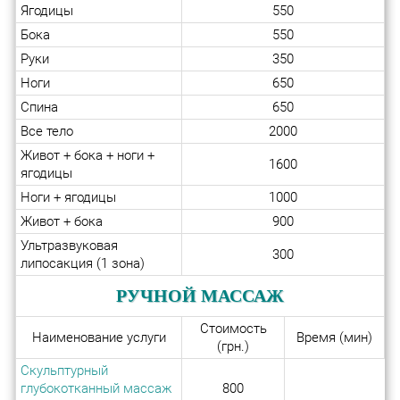
Ягодицы
550
Бока
550
Руки
350
Ноги
650
Спина
650
Все тело
2000
Живот + бока + ноги +
1600
ягодицы
Ноги + ягодицы
1000
Живот + бока
900
Ультразвуковая
300
липосакция (1 зона)
РУЧНОЙ МАССАЖ
Стоимость
Наименование услуги
Время (мин)
(грн.)
Скульптурный
глубокотканный массаж
800