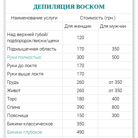
ДЕПИЛЯЦИЯ ВОСКОМ
Наименование услуги
Стоимость (грн.)
Для женщин
Для мужчин
Над верхней губой/
120
подбородок/виски/щеки
Подмышечная область
170
350
Руки полностью
300
500
Руки до локтя
170
Руки выше локтя
170
Грудь
260
от 350
Живот
260
от 350
Торс
180
400
Спина
390
800
Поясница
150
300
Бикини классическое
350
Бикини глубокое
490