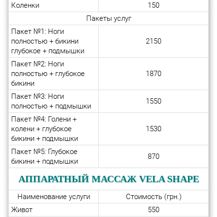
Коленки
150
Пакеты услуг
Пакет №1: Ноги
полностью + бикини
2150
глубокое + подмышки
Пакет №2: Ноги
полностью + глубокое
1870
бикини
Пакет №3: Ноги
1550
полностью + подмышки
Пакет №4: Голени +
колени + глубокое
1530
бикини + подмышки
Пакет №5: Глубокое
870
бикини + подмышки
АППАРАТНЫЙ МАССАЖ VELA SHAPE
Наименование услуги
Стоимость (грн.)
Живот
550