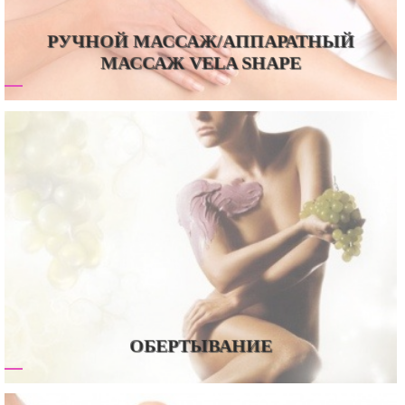
РУЧНОЙ МАССАЖ/АППАРАТНЫЙ
МАССАЖ VELA SHAPE
ОБЕРТЫВАНИЕ