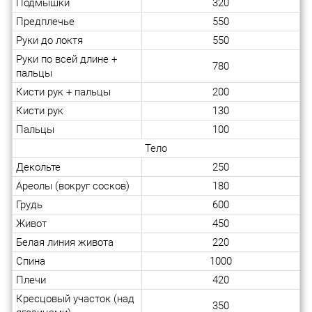
Подмышки
320
Предплечье
550
Руки до локтя
550
Руки по всей длине +
780
пальцы
Кисти рук + пальцы
200
Кисти рук
130
Пальцы
100
Тело
Декольте
250
Ареолы (вокруг сосков)
180
Грудь
600
Живот
450
Белая линия живота
220
Спина
1000
Плечи
420
Кресцовый участок (над
350