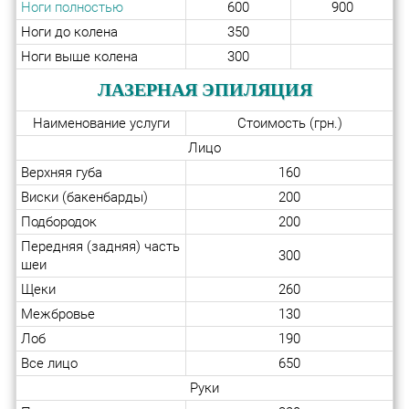
Ноги полностью
600
900
Ноги до колена
350
Ноги выше колена
300
ЛАЗЕРНАЯ ЭПИЛЯЦИЯ
Наименование услуги
Стоимость (грн.)
Лицо
Верхняя губа
160
Виски (бакенбарды)
200
Подбородок
200
Передняя (задняя) часть
300
шеи
Щеки
260
Межбровье
130
Лоб
190
Все лицо
650
Руки