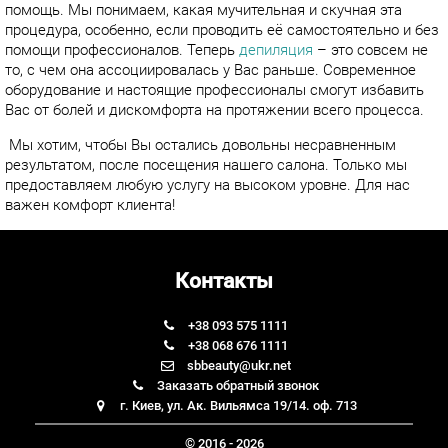
помощь. Мы понимаем, какая мучительная и скучная эта
процедура, особенно, если проводить её самостоятельно и без
помощи профессионалов. Теперь
депиляция
– это совсем не
то, с чем она ассоциировалась у Вас раньше. Современное
оборудование и настоящие профессионалы смогут избавить
Вас от болей и дискомфорта на протяжении всего процесса.
Мы хотим, чтобы Вы остались довольны несравненным
результатом, после посещения нашего салона. Только мы
предоставляем любую услугу на высоком уровне. Для нас
важен комфорт клиента!
Контакты
+38 093 575 1111
+38 068 676 1111
sbbeauty@ukr.net
Заказать обратный звонок
г. Киев, ул. Ак. Вильямса 19/14. оф. 713
© 2016 - 2026