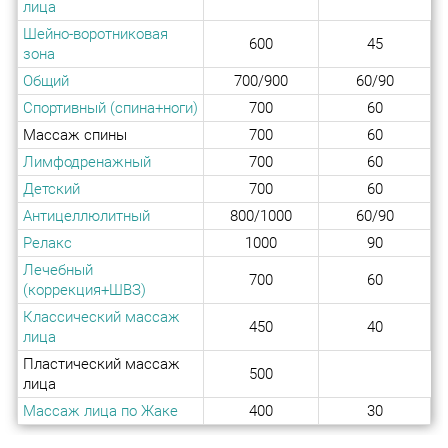
лица
Шейно-воротниковая
600
45
зона
Общий
700/900
60/90
Спортивный (спина+ноги)
700
60
Массаж спины
700
60
Лимфодренажный
700
60
Детский
700
60
Антицеллюлитный
800/1000
60/90
Релакс
1000
90
Лечебный
700
60
(коррекция+ШВЗ)
Классический массаж
450
40
лица
Пластический массаж
500
лица
Массаж лица по Жаке
400
30