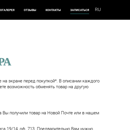
ОГАЛЕРЕЯ
ОТЗЫВЫ
КОНТАКТЫ
ЗАПИСАТЬСЯ
РА
 на экране перед покупкой*. В описании каждого
еете возможность обменять товар на другую
да Вы получили товар на Новой Почте или в нашем
мса 19/14, оф. 713. Предварительно Вам нужно