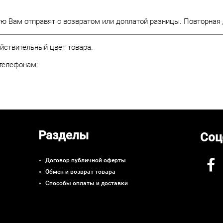
ую Вам отправят с возвратом или доплатой разницы. Повторная 
ействительный цвет товара.
телефонам:
Разделы
Соц
Договор публичной оферты
Обмен и возврат товара
Способы оплаты и доставки