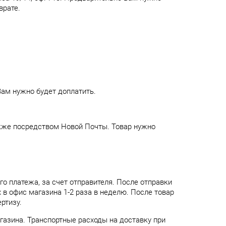
врате.
Вам нужно будет доплатить.
акже посредством Новой Почты. Товар нужно
о платежа, за счет отправителя. После отправки
в офис магазина 1-2 раза в неделю. После товар
ртизу.
газина. Транспортные расходы на доставку при