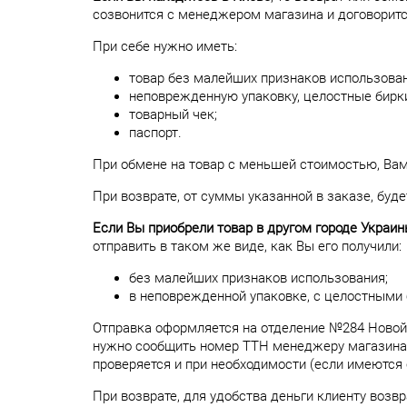
созвонится с менеджером магазина и договорится
При себе нужно иметь:
товар без малейших признаков использован
неповрежденную упаковку, целостные бирки
товарный чек;
паспорт.
При обмене на товар с меньшей стоимостью, Вам 
При возврате, от суммы указанной в заказе, буд
Если Вы приобрели товар в другом городе Украи
отправить в таком же виде, как Вы его получили:
без малейших признаков использования;
в неповрежденной упаковке, с целостными
Отправка оформляется на отделение №284 Новой П
нужно сообщить номер ТТН менеджеру магазина. 
проверяется и при необходимости (если имеются
При возврате, для удобства деньги клиенту возв