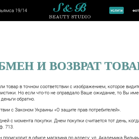
+
ильямса 19/14
УСЛУГИ
ФОТ
БМЕН И ВОЗВРАТ ТОВА
и товар в точном соответствии с изображением, которое видите
истики. Но если что-то не оправдало Ваше ожидание, то Вы им
 деньги обратно.
ствии с Законом Украины «О защите прав потребителей».
 дней с момента покупки. Днем покупки считается тот день, ког
ф. 713.
ен происходит в офисе магазина по адресу: ул. Академика Вилья