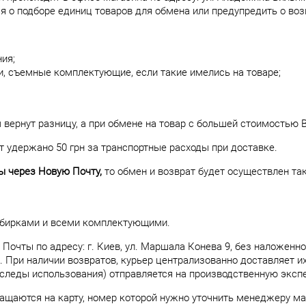
 о подборе единиц товаров для обмена или предупредить о воз
ия;
, съемные комплектующие, если такие имелись на товаре;
вернут разницу, а при обмене на товар с большей стоимостью 
ет удержано 50 грн за транспортные расходы при доставке.
ны через Новую Почту,
то обмен и возврат будет осуществлен т
 бирками и всеми комплектующими.
очты по адресу: г. Киев, ул. Маршала Конева 9, без наложенног
При наличии возвратов, курьер централизованно доставляет их 
 следы использования) отправляется на производственную экспе
ращаются на карту, номер которой нужно уточнить менеджеру ма