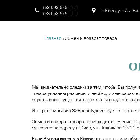
+38 093 575 1111
г. Киев, ул. Ак. В
+38 068 676 1111
Главная
»
Обмен и возврат товара
ВЫ ЗДЕСЬ
О
Мы внимательно следим за тем, чтобы Вы получил
товара указаны размеры и необходимые характер
модель или осуществить возврат и получить свои
Интернет-магазин S&Bbeautyдействует в соответ
Обмен и возврат товара происходит в течение 14
магазине по адресу г. Киев, ул. Вильямса 19/14, о
Если Вы находитесь в Киеве
, то возврат или обм