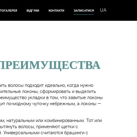
ТОГАЛЕРЕЯ
ВІДГУКИ
КОНТАКТИ
ЗАПИСАТИСЯ
 ПРЕИМУЩЕСТВА
ить волосы подходит идеально, когда нужно
азительные локоны, сформировать и выделить
реимущество укладки в том, что завитые локоны
ит по-модному чуточку небрежным, а локоны —
м, натуральным или комбинированным. Тот или
вытянуть волосы, применяют щетки с
й. Универсальными считаются брашинги с