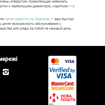
еланы отверстия, позволяющие избежать
щетки с наибольшим диаметром, коротким — с
ите
салон красоты на Теремках
— вам быстро
ад ценят возможность обслуживания у
едства для ухода за собой на каждый день.
мережі