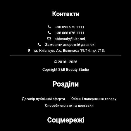
Контакти
+38 093 575 1111
+38 068 676 1111
sbbeauty@ukr.net
Замовити зворотній дзвінок
м. Київ, вул. Ак. Вільямса 19/14, пр. 713.
© 2016 - 2026
Copiright S&B Beauty Studio
Розділи
Договір публічної оферти
Обмін і повернення товару
Способи оплати та доставки
Соцмережі