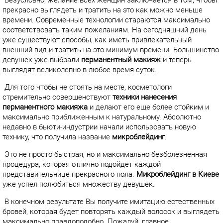
Безусловно, желание всех женщин заключается в том, чтобы
прекрасно выглядеть и тратить на это как можно меньше
времени. Современные технологии стараются максимально
соответствовать таким пожеланиям. На сегодняшний день
уже существуют способы, как иметь привлекательный
внешний вид и тратить на это минимум времени. Большинство
девушек уже выбрали
перманентный макияж
и теперь
выглядят великолепно в любое время суток.
Для того чтобы не стоять на месте, косметологи
стремительно совершенствуют
техники нанесения
перманентного макияжа
и делают его еще более стойким и
максимально приближенным к натуральному. Абсолютно
недавно в бьюти-индустрии начали использовать новую
технику, что получила название
микроблейдинг
.
Это не просто быстрая, но и максимально безболезненная
процедура, которая отлично подойдет каждой
представительнице прекрасного пола.
Микроблейдинг в Киеве
уже успел полюбиться множеству девушек.
В конечном результате Вы получите имитацию естественных
бровей, которая будет повторять каждый волосок и выглядеть
максимально правдоподобно. Пожалуй, главное