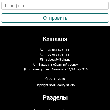
Телефон
*
Контакты
+38 093 575 1111
+38 068 676 1111
sbbeauty@ukr.net
Заказать обратный звонок
г. Киев, ул. Ак. Вильямса 19/14. оф. 713
© 2016 - 2026
Copiright S&B Beauty Studio
Разделы
Договор публичной оферты
Обмен и возврат товара